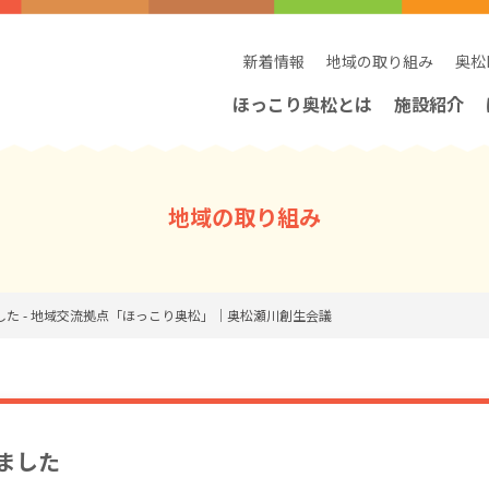
新着情報
地域の取り組み
奥松
ほっこり奥松とは
施設紹介
地域の取り組み
した - 地域交流拠点「ほっこり奥松」｜奥松瀬川創生会議
ました