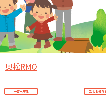
奥松RMO
一覧へ戻る
次のお知ら