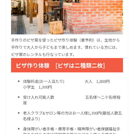
手作りのピザ窯を使ったピザ作り体験（要予約）は、生地から
手作りで大人から子どもまで楽しめます。慣れている方には、
ピザ窯のレンタルも行なっています。
ピザ作り体験 [ピザは二種類二枚]
体験料金(お一人当たり) 大人 1,800円
小学生 1,300円
受け入れ可能人数 五名様～二十名様程
度
老人クラブ&サロン等の方はお一人様1,300円(最低人数五
名様より)
身体障がい者手帳・療育手帳・精神障がい者保健福祉手