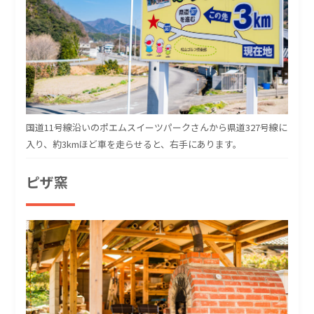
国道11号線沿いのポエムスイーツパークさんから県道327号線に
入り、約3kmほど車を走らせると、右手にあります。
ピザ窯