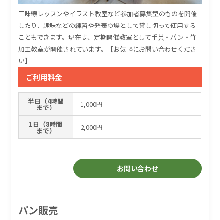
三味線レッスンやイラスト教室など参加者募集型のものを開催
したり、趣味などの練習や発表の場として貸し切って使用する
こともできます。現在は、定期開催教室として手芸・パン・竹
加工教室が開催されています。【お気軽にお問い合わせくださ
い】
ご利用料金
半日（4時間
1,000円
まで）
1日（8時間
2,000円
まで）
お問い合わせ
パン販売