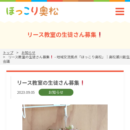
リース教室の生徒さん募集
トップ
お知らせ
リース教室の生徒さん募集
- 地域交流拠点「ほっこり奥松」｜奥松瀬川創生
会議
リース教室の生徒さん募集
2023.09.05
お知らせ