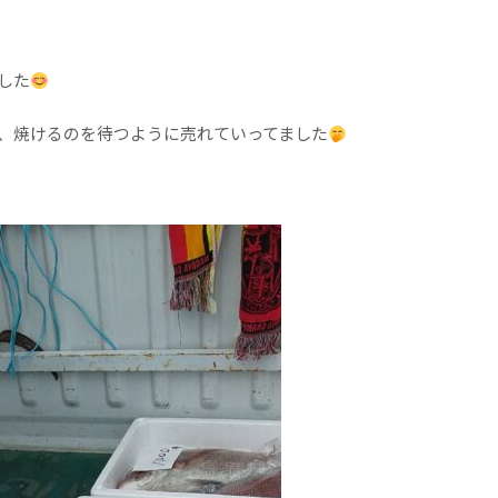
した
、焼けるのを待つように売れていってました