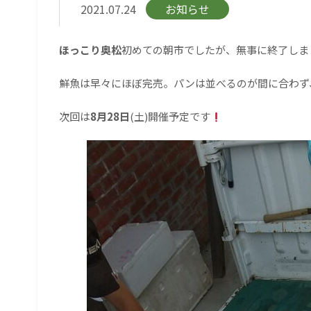
2021.07.24
お知らせ
ほっこり奥松
初めての朝市でしたが、無事に終了しま
鮮魚は早々にほぼ完売。パンは並べるのが間に合わず
次回は
8月28日
(土)開催予定です