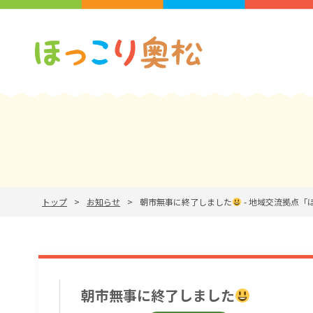
トップ
お知らせ
朝市無事に終了しました
- 地域交流拠点
朝市無事に終了しました