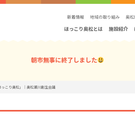
新着情報
地域の取り組み
奥松
ほっこり奥松とは
施設紹介
朝市無事に終了しました
「ほっこり奥松」｜奥松瀬川創生会議