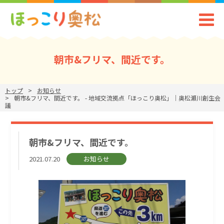
朝市&フリマ、間近です。
トップ
お知らせ
朝市&フリマ、間近です。 - 地域交流拠点「ほっこり奥松」｜奥松瀬川創生会
議
朝市&フリマ、間近です。
2021.07.20
お知らせ