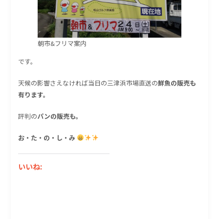
朝市&フリマ案内
です。
天候の影響さえなければ当日の三津浜市場直送の
鮮魚の販売も
有ります。
評判の
パンの販売も。
お・た・の・し・み
いいね: