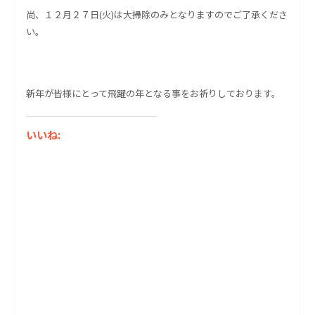
尚、１２月２７日(火)は大掃除のみとなりますのでご了承くださ
い。
新年が皆様にとって飛躍の年となる事をお祈りしております。
いいね: