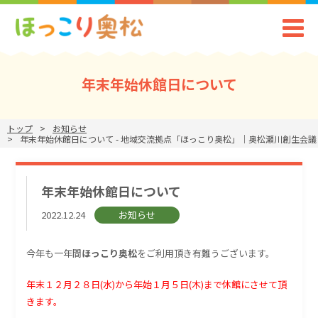
年末年始休館日について
トップ
お知らせ
年末年始休館日について - 地域交流拠点「ほっこり奥松」｜奥松瀬川創生会議
年末年始休館日について
2022.12.24
お知らせ
今年も一年間
ほっこり奥松
をご利用頂き有難うございます。
年末１２月２８日(水)から年始１月５日(木)まで休館にさせて頂
きます。