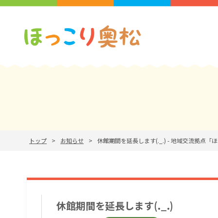
トップ
お知らせ
休館期間を延長します(._.) - 地域交流拠
休館期間を延長します(._.)