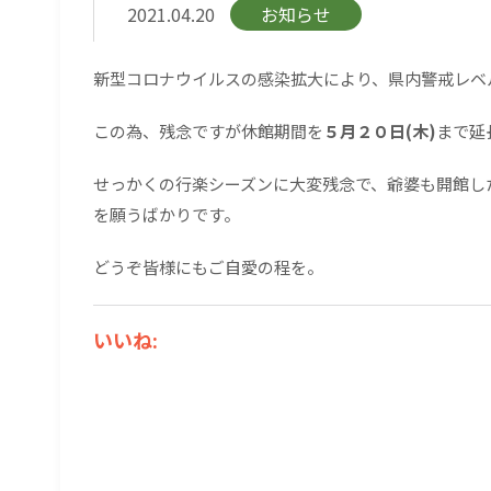
2021.04.20
お知らせ
新型コロナウイルスの感染拡大により、県内警戒レベ
この為、残念ですが休館期間を
５月２０日(木)
まで延
せっかくの行楽シーズンに大変残念で、爺婆も開館し
を願うばかりです。
どうぞ皆様にもご自愛の程を。
いいね: