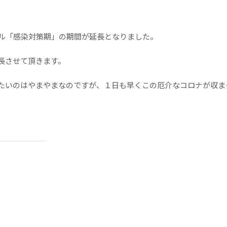
ル「感染対策期」の期間が延長となりました。
長させて頂きます。
たいのはやまやまなのですが、１日も早くこの厄介なコロナが収ま