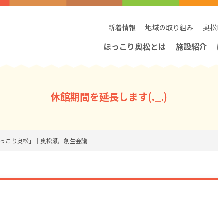
新着情報
地域の取り組み
奥松
ほっこり奥松とは
施設紹介
休館期間を延長します(._.)
点「ほっこり奥松」｜奥松瀬川創生会議