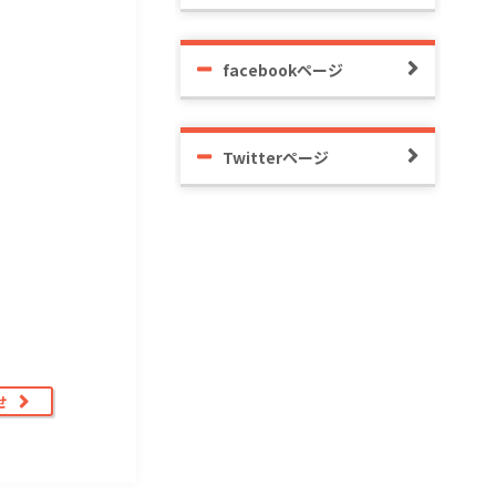
facebookページ
Twitterページ
せ