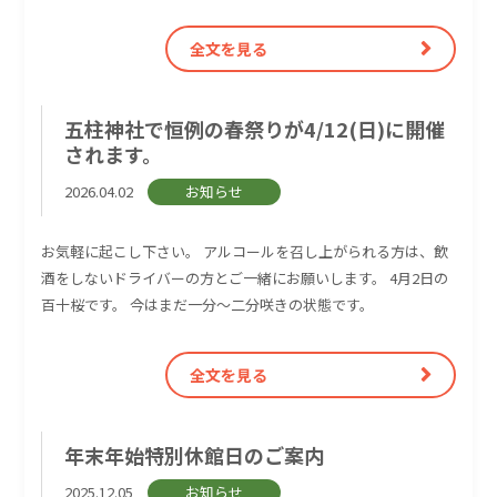
全文を見る
五柱神社で恒例の春祭りが4/12(日)に開催
されます。
2026.04.02
お知らせ
お気軽に起こし下さい。 アルコールを召し上がられる方は、飲
酒をしないドライバーの方とご一緒にお願いします。 4月2日の
百十桜です。 今はまだ一分～二分咲きの状態です。
全文を見る
年末年始特別休館日のご案内
2025.12.05
お知らせ