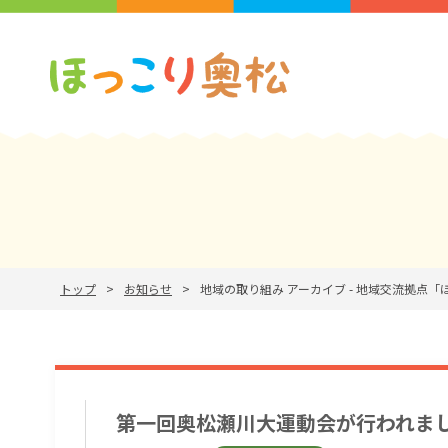
トップ
お知らせ
地域の取り組み アーカイブ - 地域交流拠点
第一回奥松瀬川大運動会が行われま