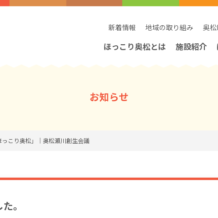
新着情報
地域の取り組み
奥松
ほっこり奥松とは
施設紹介
お知らせ
「ほっこり奥松」｜奥松瀬川創生会議
した。