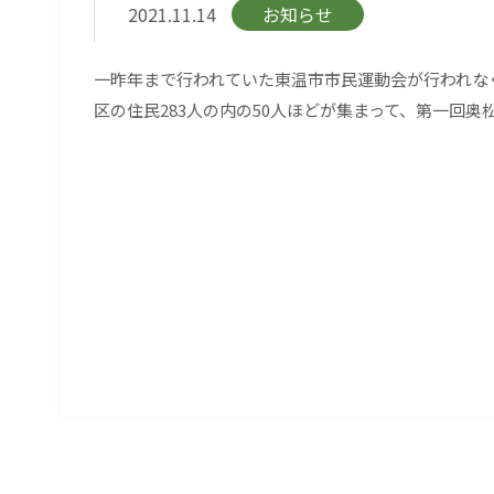
2021.11.14
お知らせ
一昨年まで行われていた東温市市民運動会が行われな
区の住民283人の内の50人ほどが集まって、第一回奥